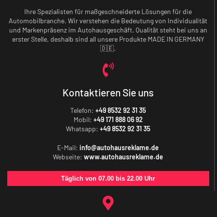
Ihre Spezialisten für maßgeschneiderte Lösungen für die
Automobilbranche. Wir verstehen die Bedeutung von Individualität
und Markenpräsenz im Autohausgeschäft. Qualität steht bei uns an
erster Stelle, deshalb sind all unsere Produkte MADE IN GERMANY
🇩🇪.
Kontaktieren Sie uns
Telefon:
+49 8532 92 31 35
Mobil:
+49 171 888 06 92
Whatsapp:
+49 8532 92 31 35
E-Mail:
info@autohausreklame.de
Webseite:
www.autohausreklame.de
Täglich von 07.00 bis 22.00 Uhr