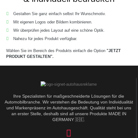
Gestalten Sie ganz einfach selbst Ihr Wunschmotiv.
Mit eigenen Logos oder Bildern kombinieren.
Wir überprüfen jedes Layout auf eine schöne Optik.
Nahezu für jedes Produkt verfügbar.
Wählen Sie im Bereich des Produkts einfach die Option
"JETZT
PRODUKT GESTALTEN".
Ihre Spezialisten für maßgeschneiderte Lösungen für die
Automobilbranche. Wir verstehen die Bedeutung von Individualität
und Markenpräsenz im Autohausgeschäft. Qualität steht bei uns
an erster Stelle, deshalb sind all unsere Produkte MADE IN
GERMANY 🇩🇪.