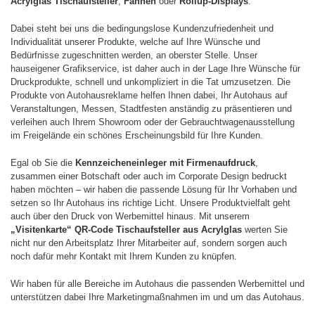
Acrylglas Tischaufsteller
,
Fahnen
oder
Rollup-Displays
.
Dabei steht bei uns die bedingungslose Kundenzufriedenheit und
Individualität unserer Produkte, welche auf Ihre Wünsche und
Bedürfnisse zugeschnitten werden, an oberster Stelle. Unser
hauseigener Grafikservice, ist daher auch in der Lage Ihre Wünsche für
Druckprodukte, schnell und unkompliziert in die Tat umzusetzen. Die
Produkte von Autohausreklame helfen Ihnen dabei, Ihr Autohaus auf
Veranstaltungen, Messen, Stadtfesten anständig zu präsentieren und
verleihen auch Ihrem Showroom oder der Gebrauchtwagenausstellung
im Freigelände ein schönes Erscheinungsbild für Ihre Kunden.
Egal ob Sie die
Kennzeicheneinleger mit Firmenaufdruck
,
zusammen einer Botschaft oder auch im Corporate Design bedruckt
haben möchten – wir haben die passende Lösung für Ihr Vorhaben und
setzen so Ihr Autohaus ins richtige Licht. Unsere Produktvielfalt geht
auch über den Druck von Werbemittel hinaus. Mit unserem
„Visitenkarte“ QR-Code Tischaufsteller aus Acrylglas
werten Sie
nicht nur den Arbeitsplatz Ihrer Mitarbeiter auf, sondern sorgen auch
noch dafür mehr Kontakt mit Ihrem Kunden zu knüpfen.
Wir haben für alle Bereiche im Autohaus die passenden Werbemittel und
unterstützen dabei Ihre Marketingmaßnahmen im und um das Autohaus.