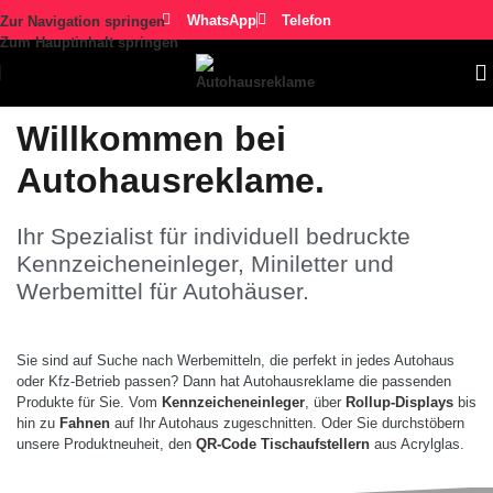
WhatsApp
Telefon
Zur Navigation springen
Zum Hauptinhalt springen
Willkommen bei
Autohausreklame.
Ihr Spezialist für individuell bedruckte
Kennzeicheneinleger, Miniletter und
Werbemittel für Autohäuser.
Sie sind auf Suche nach Werbemitteln, die perfekt in jedes Autohaus
oder Kfz-Betrieb passen? Dann hat Autohausreklame die passenden
Produkte für Sie. Vom
Kennzeicheneinleger
, über
Rollup-Displays
bis
hin zu
Fahnen
auf Ihr Autohaus zugeschnitten. Oder Sie durchstöbern
unsere Produktneuheit, den
QR-Code Tischaufstellern
aus Acrylglas.