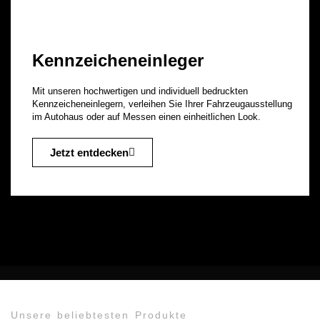
Kennzeicheneinleger
Mit unseren hochwertigen und individuell bedruckten
Kennzeicheneinlegern, verleihen Sie Ihrer Fahrzeugausstellung
im Autohaus oder auf Messen einen einheitlichen Look.
Jetzt entdecken
Unsere beliebtesten Produkte