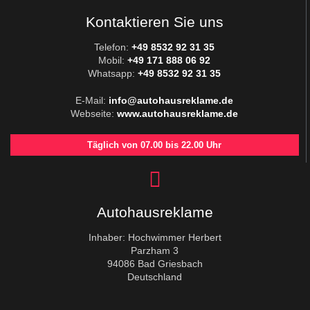
Kontaktieren Sie uns
Telefon:
+49 8532 92 31 35
Mobil:
+49 171 888 06 92
Whatsapp:
+49 8532 92 31 35
E-Mail:
info@autohausreklame.de
Webseite:
www.autohausreklame.de
Täglich von 07.00 bis 22.00 Uhr
Autohausreklame
Inhaber: Hochwimmer Herbert
Parzham 3
94086 Bad Griesbach
Deutschland