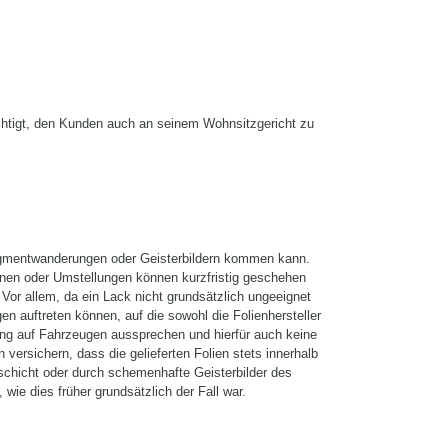
echtigt, den Kunden auch an seinem Wohnsitzgericht zu
 Pigmentwanderungen oder Geisterbildern kommen kann.
onen oder Umstellungen können kurzfristig geschehen
. Vor allem, da ein Lack nicht grundsätzlich ungeeignet
 auftreten können, auf die sowohl die Folienhersteller
bung auf Fahrzeugen aussprechen und hierfür auch keine
versichern, dass die gelieferten Folien stets innerhalb
schicht oder durch schemenhafte Geisterbilder des
wie dies früher grundsätzlich der Fall war.