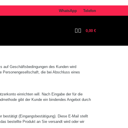
WhatsApp
Telefon
0,00
€
is auf Geschäftsbedin­gungen des Kunden wird
ge Personengesellschaft, die bei Abschluss eines
er­konto einrichten will. Nach Eingabe der für die
sandmethode gibt der Kunde ein bindendes Angebot durch
stätigt (Eingangsbestäti­gung). Diese E-­Mail stellt
as bestellte Produkt an Sie versandt wird oder wir