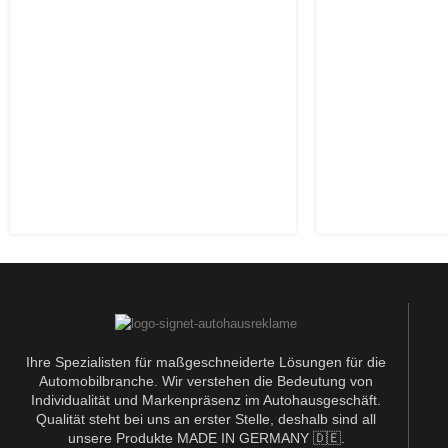
Ihre Spezialisten für maßgeschneiderte Lösungen für die
Automobilbranche. Wir verstehen die Bedeutung von
Individualität und Markenpräsenz im Autohausgeschäft.
Qualität steht bei uns an erster Stelle, deshalb sind all
unsere Produkte MADE IN GERMANY 🇩🇪.