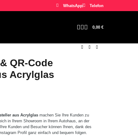
WhatsApp
Telefon
0,00
€
 & QR-Code
us Acrylglas
teller aus Acrylglas
machen Sie Ihre Kunden zu
reich in Ihrem Showroom in Ihrem Autohaus, an der
. Ihre Kunden und Besucher können Ihnen, dank des
Instagram Profil ganz einfach und bequem folgen.