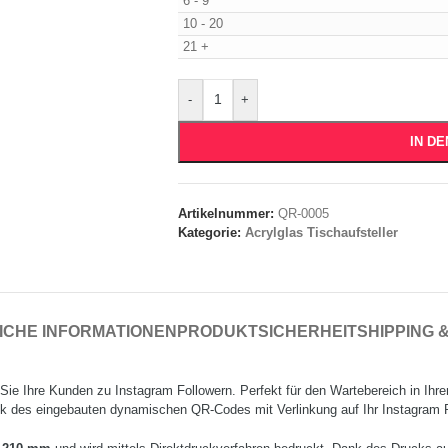
6 - 9
10 - 20
21 +
-
+
IN D
Artikelnummer:
QR-0005
Kategorie:
Acrylglas Tischaufsteller
ICHE INFORMATIONEN
PRODUKTSICHERHEIT
SHIPPING 
ie Ihre Kunden zu Instagram Followern. Perfekt für den Wartebereich in Ihr
k des eingebauten dynamischen QR-Codes mit Verlinkung auf Ihr Instagram P