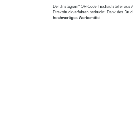
Der „Instagram“ QR-Code Tischaufsteller aus 
Direktdruckverfahren bedruckt. Dank des Druck
hochwertiges Werbemittel
.