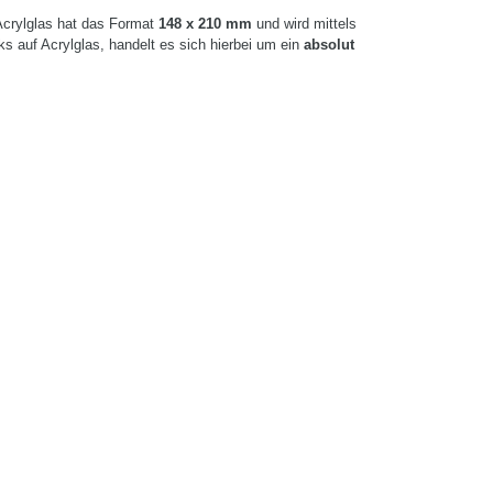
Acrylglas hat das Format
148 x 210 mm
und wird mittels
s auf Acrylglas, handelt es sich hierbei um ein
absolut