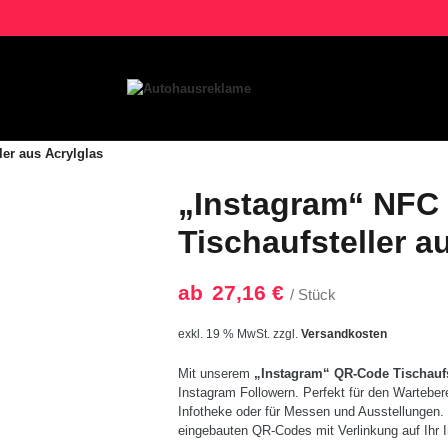
er aus Acrylglas
„Instagram“ NFC
Tischaufsteller a
ab
27,16
€
/ Stück
exkl. 19 % MwSt.
zzgl.
Versandkosten
Mit unserem
„Instagram“ QR-Code Tischaufs
Instagram Followern. Perfekt für den Wartebe
Infotheke oder für Messen und Ausstellungen
eingebauten QR-Codes mit Verlinkung auf Ihr 